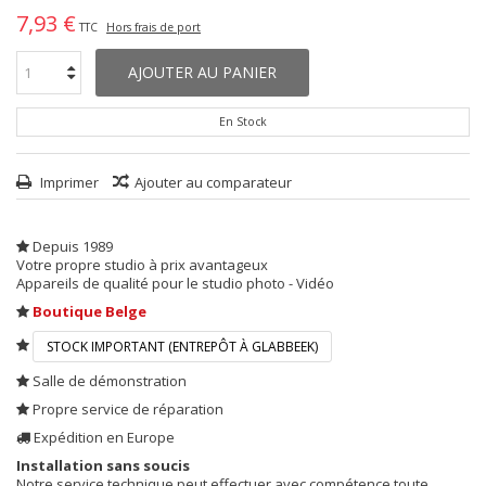
7,93 €
TTC
Hors frais de port
AJOUTER AU PANIER
En Stock
Imprimer
Ajouter au comparateur
Depuis 1989
Votre propre studio à prix avantageux
Appareils de qualité pour le studio photo - Vidéo
Boutique Belge
STOCK IMPORTANT (ENTREPÔT À GLABBEEK)
Salle de démonstration
Propre service de réparation
Expédition en Europe
Installation sans soucis
Notre service technique peut effectuer avec compétence toute