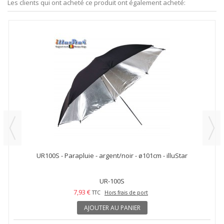
Les clients qui ont acheté ce produit ont également acheté:
UR100S - Parapluie - argent/noir - ø101cm - illuStar
UR-100S
7,93 €
TTC
Hors frais de port
AJOUTER AU PANIER