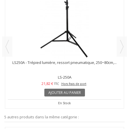
LS250A - Trépied lumière, ressort pneumatique, 250~80cm,...
LS-250A
21,82 €
TTC
Hors frais de port
AJOUTER AU PANIER
En Stock
5 autres produits dans la même catégorie :