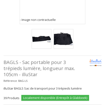
- Image non contractuelle
BAGLS - Sac portable pour 3
trépieds lumière, longueur max.
105cm - illuStar
Référence:
BAG-LS
illuStar BAGLS Sac de transport pour 3 trépieds lumière
Localement disponible (Entrepôt à Glabbeek)
39
Produits