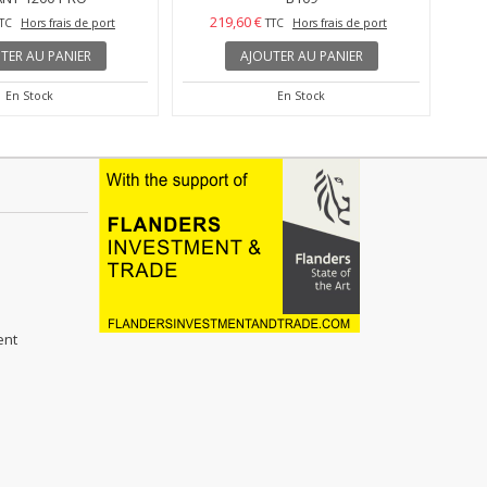
219,60 €
TC
Hors frais de port
TTC
Hors frais de port
TER AU PANIER
AJOUTER AU PANIER
En Stock
En Stock
ent