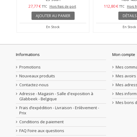
27,77 €
112,80 €
TTC
Hors frais de port
TTC
Hors f
AJOUTER AU PANIER
DÉTAILS
En Stock
En Stock
Informations
Mon compte
Promotions
Mes comm
Nouveaux produits
Mes avoirs
Contactez-nous
Mes adres
Adresse - Magasin - Salle d'exposition à
Mes inform
Glabbeek - Belgique
Mes bons d
Frais d’expédition - Livraison - Enlèvement -
Prix
Conditions de paiement
FAQ Foire aux questions