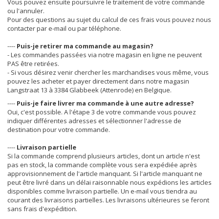
Vous pouvez ensuite poursuivre le traitement de votre commande
ou l'annuler.
Pour des questions au sujet du calcul de ces frais vous pouvez nous
contacter par e-mail ou par téléphone.
----
Puis-je retirer ma commande au magasin?
- Les commandes passées via notre magasin en ligne ne peuvent
PAS être retirées.
- Si vous désirez venir chercher les marchandises vous même, vous
pouvez les acheter et payer directement dans notre magasin
Langstraat 13 à 3384 Glabbeek (Attenrode) en Belgique.
----
Puis-je faire livrer ma commande à une autre adresse?
Oui, c'est possible. A l'étape 3 de votre commande vous pouvez
indiquer différentes adresses et sélectionner l'adresse de
destination pour votre commande.
----
Livraison partielle
Si la commande comprend plusieurs articles, dont un article n'est
pas en stock, la commande complète vous sera expédiée après
approvisionnement de l'article manquant. Si l'article manquant ne
peut être livré dans un délai raisonnable nous expédions les articles
disponibles comme livraison partielle. Un e-mail vous tiendra au
courant des livraisons partielles. Les livraisons ultérieures se feront
sans frais d'expédition.