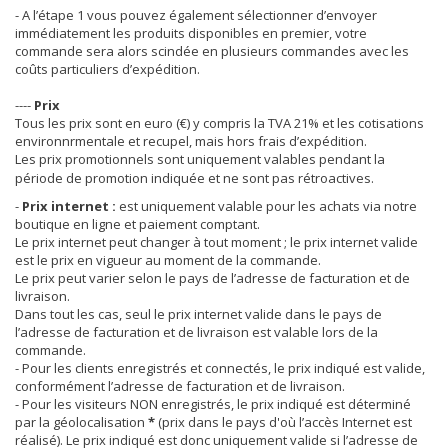
- A l’étape 1 vous pouvez également sélectionner d’envoyer
immédiatement les produits disponibles en premier, votre
commande sera alors scindée en plusieurs commandes avec les
coûts particuliers d’expédition.
----
Prix
Tous les prix sont en euro (€) y compris la TVA 21% et les cotisations
environnrmentale et recupel, mais hors frais d’expédition.
Les prix promotionnels sont uniquement valables pendant la
période de promotion indiquée et ne sont pas rétroactives.
-
Prix internet :
est uniquement valable pour les achats via notre
boutique en ligne et paiement comptant.
Le prix internet peut changer à tout moment ; le prix internet valide
est le prix en vigueur au moment de la commande.
Le prix peut varier selon le pays de l’adresse de facturation et de
livraison.
Dans tout les cas, seul le prix internet valide dans le pays de
l’adresse de facturation et de livraison est valable lors de la
commande.
- Pour les clients enregistrés et connectés, le prix indiqué est valide,
conformément l’adresse de facturation et de livraison.
- Pour les visiteurs NON enregistrés, le prix indiqué est déterminé
par la géolocalisation
*
(prix dans le pays d'où l’accès Internet est
réalisé). Le prix indiqué est donc uniquement valide si l’adresse de