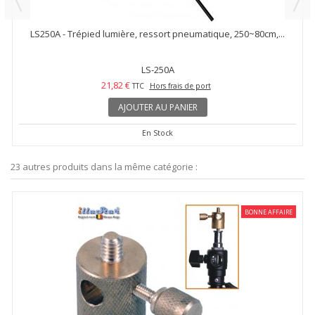
LS250A - Trépied lumière, ressort pneumatique, 250~80cm,...
LS-250A
21,82 €
TTC
Hors frais de port
AJOUTER AU PANIER
En Stock
23 autres produits dans la même catégorie :
BONNE AFFAIRE