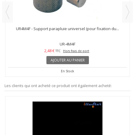
UR4M4F - Support parapluie universel (pour fixation du...
UR-4M4F
2,48 €
TTC
Hors frais de port
AJOUTER AU PANIER
En Stock
Les clients qui ont acheté ce produit ont également acheté: