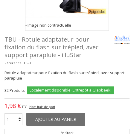
- Image non contractuelle
TBU - Rotule adaptateur pour
fixation du flash sur trépied, avec
support parapluie - illuStar
Référence:
TB-U
Rotule adaptateur pour fixation du flash sur trépied, avec support
parapluie
Localement disponible (Entrepôt à Glabbeek)
32
Produits
1,98 €
TTC
Hors frais de port
AJOUTER AU PANIER
En Stock