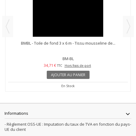
BMBL - Toile de fond 3 x 6 m - Tissu mousseline de...
BM-BL
34,71 €
TTC
Hors frais de port
AJOUTER AU PANIER
En Stock
Informations
- Règlement OSS-UE : Imputation du taux de TVA en fonction du pays-
UE du client