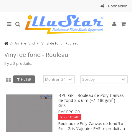
Connexion
Arrière-fond
Vinyl de fond - Rouleau
Vinyl de fond - Rouleau
Il y a 2 produits.
FILTER
BPC-GR - Rouleau de Poly-Canvas
de fond 3 x 6 m (+/- 180g/m²) -
Gris
Ref: BPC-GR
BONNE AFFAIRE
Rouleau de Poly-Canvas de fond 3 x
6 m - Gris N’ajoutez PAS ce produit au