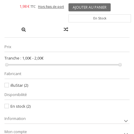
1,98 €
TTC
Hors frais de port
AJOUTER AU PANIER
En Stock
Prix
Tranche :
1,00€ - 2,00€
Fabricant
illuStar
(2)
Disponibilité
En stock
(2)
Information
Mon compte