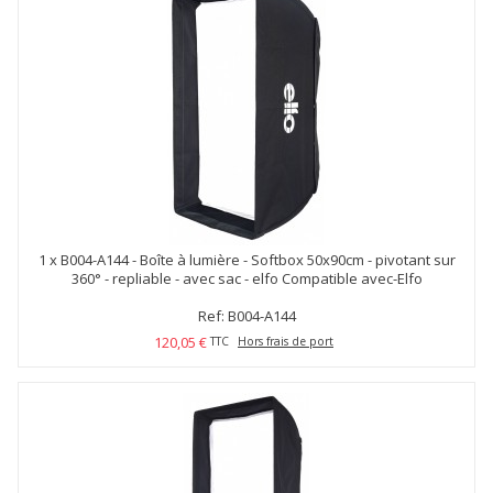
1 x
B004-A144 - Boîte à lumière - Softbox 50x90cm - pivotant sur
360° - repliable - avec sac - elfo Compatible avec-Elfo
Ref: B004-A144
120,05 €
TTC
Hors frais de port