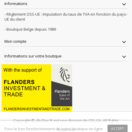
Informations
- Règlement OSS-UE : Imputation du taux de TVA en fonction du pays-
UE du client
- Boutique Belge depuis 1989
Mon compte
Informations sur votre boutique
Copyright ©, illuStar.fr est une division de GSL SA. All Rights
Pour le bon fonctionnement de notre boutique en ligne
ACCEPT
Reserved