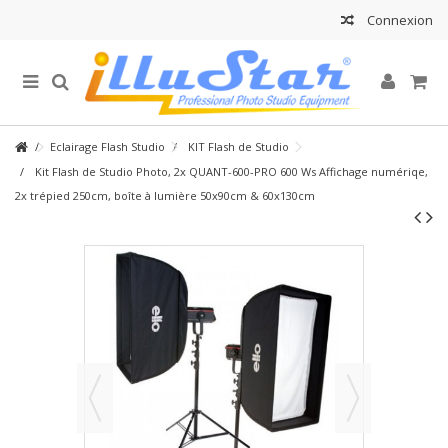
Connexion
Eclairage Flash Studio
KIT Flash de Studio
Kit Flash de Studio Photo, 2x QUANT-600-PRO 600 Ws Affichage numériqe,
2x trépied 250cm, boîte à lumière 50x90cm & 60x130cm