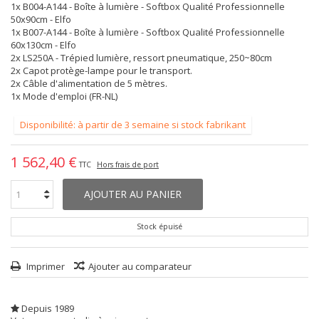
1x B004-A144 - Boîte à lumière - Softbox Qualité Professionnelle
50x90cm - Elfo
1x B007-A144 - Boîte à lumière - Softbox Qualité Professionnelle
60x130cm - Elfo
2x LS250A - Trépied lumière, ressort pneumatique, 250~80cm
2x Capot protège-lampe pour le transport.
2x Câble d'alimentation de 5 mètres.
1x Mode d'emploi (FR-NL)
Disponibilité: à partir de 3 semaine si stock fabrikant
1 562,40 €
TTC
Hors frais de port
AJOUTER AU PANIER
Stock épuisé
Imprimer
Ajouter au comparateur
Depuis 1989