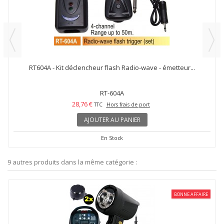
RT604A - Kit déclencheur flash Radio-wave - émetteur...
RT-604A
28,76 €
TTC
Hors frais de port
AJOUTER AU PANIER
En Stock
9 autres produits dans la même catégorie :
BONNE AFFAIRE