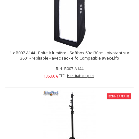
1 x
B007-A144 - Boîte à lumière - Softbox 60x130cm - pivotant sur
360° - repliable - avec sac - elfo Compatible avec-Elfo
Ref: B007-A144
135,60 €
TTC
Hors frais de port
BONNE AFFAIRE