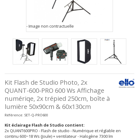
- Image non contractuelle
Kit Flash de Studio Photo, 2x
QUANT-600-PRO 600 Ws Affichage
numériqe, 2x trépied 250cm, boîte à
lumière 50x90cm & 60x130cm
Référence:
SET-Q-PRO600
Kit éclairage Flash de Studio contient:
2x QUANT600PRO - Flash de studio - Numérique et réglable en
continu 600~18 Ws (Joule) + ventilateur - Halogène 7300 lm