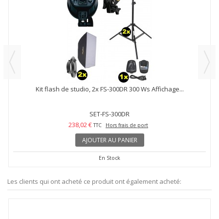
Kit flash de studio, 2x FS-300DR 300 Ws Affichage...
SET-FS-300DR
238,02 €
TTC
Hors frais de port
AJOUTER AU PANIER
En Stock
Les clients qui ont acheté ce produit ont également acheté: