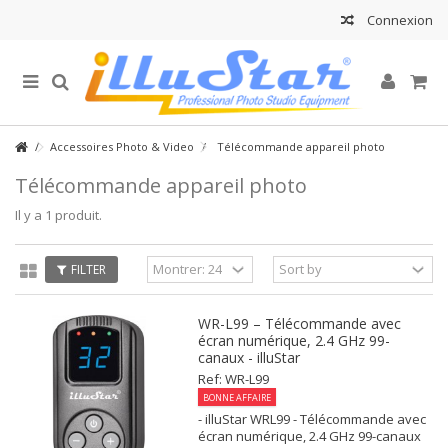
Connexion
Accessoires Photo & Video
Télécommande appareil photo
Télécommande appareil photo
Il y a 1 produit.
FILTER
WR-L99 – Télécommande avec
écran numérique, 2.4 GHz 99-
canaux - illuStar
Ref: WR-L99
BONNE AFFAIRE
- illuStar WRL99 - Télécommande avec
écran numérique, 2.4 GHz 99-canaux