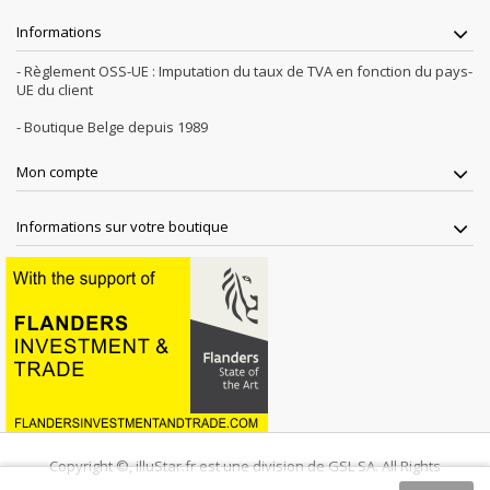
Informations
- Règlement OSS-UE : Imputation du taux de TVA en fonction du pays-
UE du client
- Boutique Belge depuis 1989
Mon compte
Informations sur votre boutique
Copyright ©, illuStar.fr est une division de GSL SA. All Rights