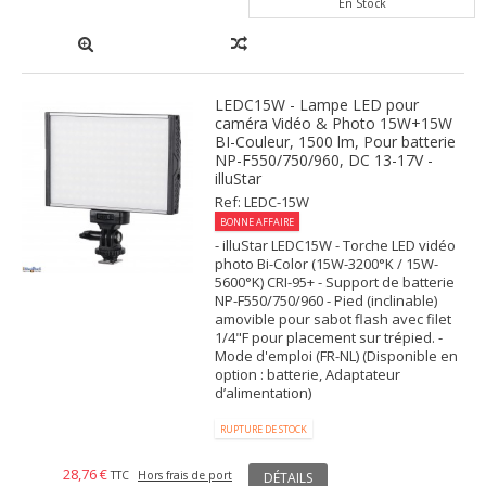
En Stock
LEDC15W - Lampe LED pour
caméra Vidéo & Photo 15W+15W
BI-Couleur, 1500 lm, Pour batterie
NP-F550/750/960, DC 13-17V -
illuStar
Ref: LEDC-15W
BONNE AFFAIRE
- illuStar LEDC15W - Torche LED vidéo
photo Bi-Color (15W-3200°K / 15W-
5600°K) CRI-95+ - Support de batterie
NP-F550/750/960 - Pied (inclinable)
amovible pour sabot flash avec filet
1/4"F pour placement sur trépied. -
Mode d'emploi (FR-NL) (Disponible en
option : batterie, Adaptateur
d’alimentation)
RUPTURE DE STOCK
28,76 €
TTC
Hors frais de port
DÉTAILS