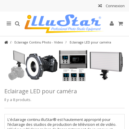
Connexion
Eclairage Continu Photo - Video
Eclairage LED pour caméra
Eclairage LED pour caméra
Il y a 8 produits.
L'éclairage continu illuStar® est hautement approprié pour
l’éclairage des studios de production de télévision et de vidéo.