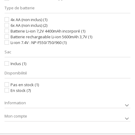
Type de batterie
4x AA (non inclus)
(1)
6x AA (non inclus)
(2)
Batterie Li-ion 7,2V 4400mAh incorporé
(1)
Batterie rechargeable Li-ion 5600mAh 3,7V
(1)
Li-ion 7.4V : NP-F550/750/960
(1)
Sac
Inclus
(1)
Disponibilité
Pas en stock
(1)
En stock
(7)
Information
Mon compte