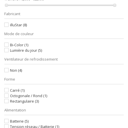
Fabricant
illuStar
(8)
Mode de couleur
Bi-Color
(1)
Lumière du jour
(5)
Ventilateur de refroidissement
Non
(4)
Forme
Carré
(1)
Octogonale / Rond
(1)
Rectangulaire
(3)
Alimentation
Batterie
(5)
Tension réseau / Batterie
(1)