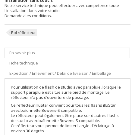
Installation sans soucis
Notre service technique peut effectuer avec compétence toute
l'installation dans votre studio.
Demandez les conditions.
Bol réflecteur
En savoir plus
Fiche technique
Expédition / Enlèvement / Délai de livraison / Emballage
Pour utilisation de flash de studio avec parapluie, lorsque le
support parapluie est situé sur le pied de montage. Le
réflecteur n’a pas d’ouverture de passage.
Ce réflecteur illuStar convient pour tous les flashs illuStar
avec baïonnette Bowens-S compatible.
Le réflecteur peut également être placé sur d'autres flashs
de studio avec baïonnette Bowens-S compatible.
Ce réflecteur vous permet de limiter l'angle d'éclairage à
environ 30 degrés.