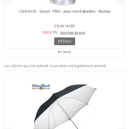
CSHCA135 - Snoot - PRO - avec nid d'abeilles - illuStar
CS-HC-A135
9,92 €
TTC
Hors frais de port
DÉTAILS
En Stock
Les clients qui ont acheté ce produit ont également acheté: