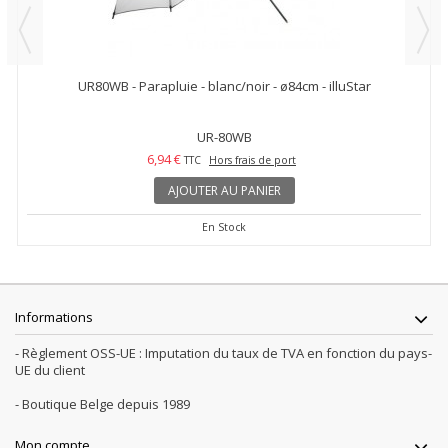
UR80WB - Parapluie - blanc/noir - ø84cm - illuStar
UR-80WB
6,94 €
TTC
Hors frais de port
AJOUTER AU PANIER
En Stock
Informations
- Règlement OSS-UE : Imputation du taux de TVA en fonction du pays-
UE du client
- Boutique Belge depuis 1989
Mon compte