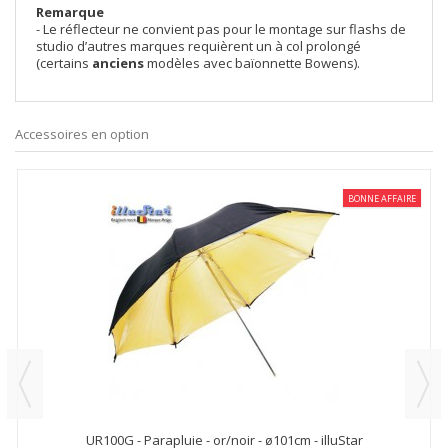
Remarque
- Le réflecteur ne convient pas pour le montage sur flashs de
studio d’autres marques requièrent un à col prolongé
(certains
anciens
modèles avec baïonnette Bowens).
Accessoires en option
BONNE AFFAIRE
UR100G - Parapluie - or/noir - ø101cm - illuStar