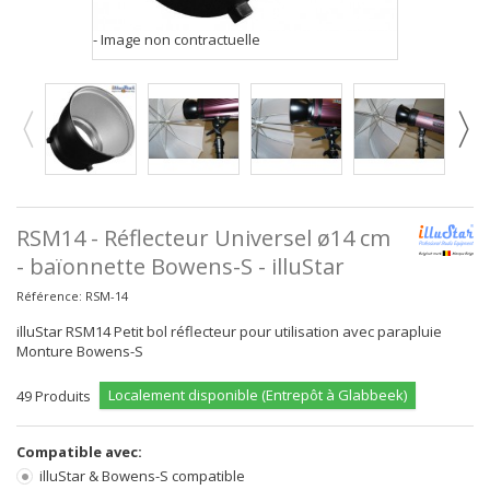
- Image non contractuelle
RSM14 - Réflecteur Universel ø14 cm
- baïonnette Bowens-S - illuStar
Référence:
RSM-14
illuStar RSM14 Petit bol réflecteur pour utilisation avec parapluie
Monture Bowens-S
Localement disponible (Entrepôt à Glabbeek)
49
Produits
Compatible avec:
illuStar & Bowens-S compatible