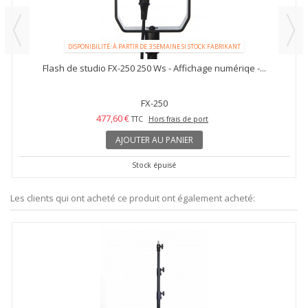
DISPONIBILITÉ: À PARTIR DE 3 SEMAINE SI STOCK FABRIKANT
Flash de studio FX-250 250 Ws - Affichage numériqe -...
FX-250
477,60 €
TTC
Hors frais de port
AJOUTER AU PANIER
Stock épuisé
Les clients qui ont acheté ce produit ont également acheté: