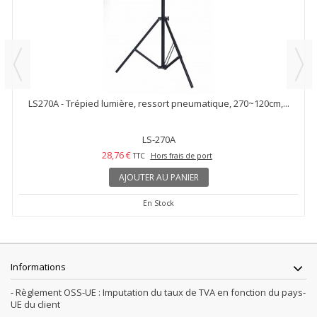
LS270A - Trépied lumière, ressort pneumatique, 270~120cm,...
LS-270A
28,76 €
TTC
Hors frais de port
AJOUTER AU PANIER
En Stock
Informations
- Règlement OSS-UE : Imputation du taux de TVA en fonction du pays-
UE du client