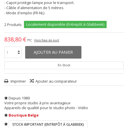
- Capot protège-lampe pour le transport.
- Câble d'alimentation de 5 mètres.
- Mode d'emploi (FR-NL)
Localement disponible (Entrepôt à Glabbeek)
2
Produits
838,80 €
TTC
Hors frais de port
AJOUTER AU PANIER
En Stock
Imprimer
Ajouter au comparateur
Depuis 1989
Votre propre studio à prix avantageux
Appareils de qualité pour le studio photo - Vidéo
Boutique Belge
STOCK IMPORTANT (ENTREPÔT À GLABBEEK)