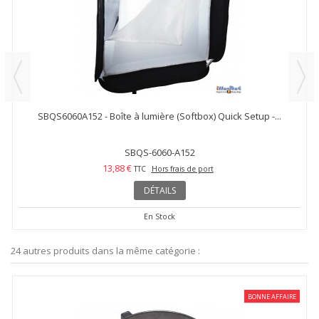
SBQS6060A152 - Boîte à lumière (Softbox) Quick Setup -...
SBQS-6060-A152
13,88 €
TTC
Hors frais de port
DÉTAILS
En Stock
24 autres produits dans la même catégorie :
BONNE AFFAIRE