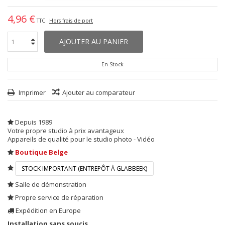
4,96 €
TTC
Hors frais de port
AJOUTER AU PANIER
En Stock
Imprimer
Ajouter au comparateur
Depuis 1989
Votre propre studio à prix avantageux
Appareils de qualité pour le studio photo - Vidéo
Boutique Belge
STOCK IMPORTANT (ENTREPÔT À GLABBEEK)
Salle de démonstration
Propre service de réparation
Expédition en Europe
Installation sans soucis