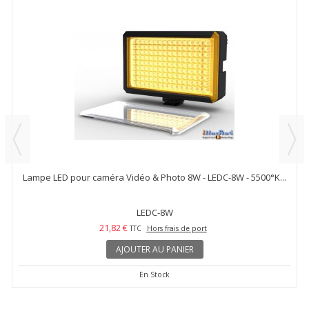
Lampe LED pour caméra Vidéo & Photo 8W - LEDC-8W - 5500°K...
LEDC-8W
21,82 €
TTC
Hors frais de port
AJOUTER AU PANIER
En Stock