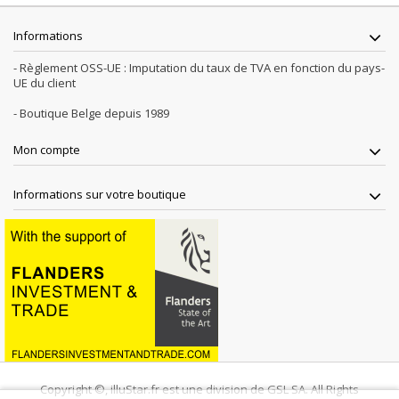
Informations
- Règlement OSS-UE : Imputation du taux de TVA en fonction du pays-
UE du client
- Boutique Belge depuis 1989
Mon compte
Informations sur votre boutique
Copyright ©, illuStar.fr est une division de GSL SA. All Rights