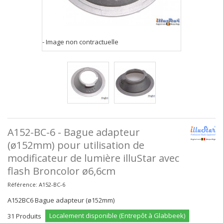
- Image non contractuelle
A152-BC-6 - Bague adapteur
(ø152mm) pour utilisation de
modificateur de lumière illuStar avec
flash Broncolor ø6,6cm
Référence:
A152-BC-6
A152BC6 Bague adapteur (ø152mm)
Localement disponible (Entrepôt à Glabbeek)
31
Produits