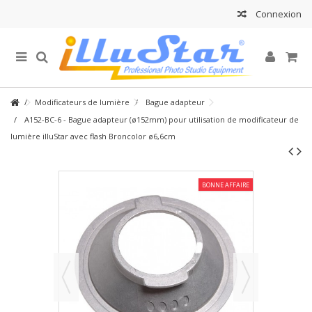
Connexion
Modificateurs de lumière
Bague adapteur
A152-BC-6 - Bague adapteur (ø152mm) pour utilisation de modificateur de
lumière illuStar avec flash Broncolor ø6,6cm
BONNE AFFAIRE