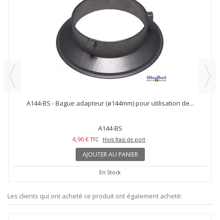
A144-BS - Bague adapteur (ø144mm) pour utilisation de...
A144-BS
4,96 €
TTC
Hors frais de port
AJOUTER AU PANIER
En Stock
Les clients qui ont acheté ce produit ont également acheté: