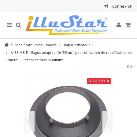
Connexion
Modificateurs de lumière
Bague adapteur
A135-MB-P - Bague adapteur (ø135mm) pour utilisation de modificateur de
lumière illuStar avec flash Multiblitz
BONNE AFFAIRE