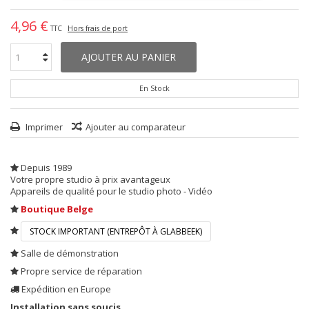
4,96 €
TTC
Hors frais de port
AJOUTER AU PANIER
En Stock
Imprimer
Ajouter au comparateur
Depuis 1989
Votre propre studio à prix avantageux
Appareils de qualité pour le studio photo - Vidéo
Boutique Belge
STOCK IMPORTANT (ENTREPÔT À GLABBEEK)
Salle de démonstration
Propre service de réparation
Expédition en Europe
Installation sans soucis