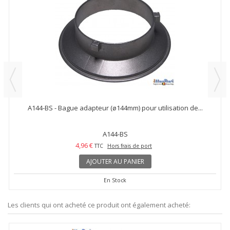
A144-BS - Bague adapteur (ø144mm) pour utilisation de...
A144-BS
4,96 €
TTC
Hors frais de port
AJOUTER AU PANIER
En Stock
Les clients qui ont acheté ce produit ont également acheté: