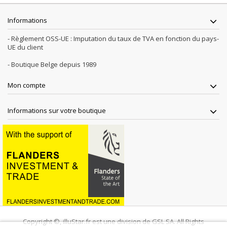
Informations
- Règlement OSS-UE : Imputation du taux de TVA en fonction du pays-
UE du client
- Boutique Belge depuis 1989
Mon compte
Informations sur votre boutique
Copyright ©, illuStar.fr est une division de GSL SA. All Rights