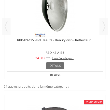
RBD42A135 - Bol Beauté - Beauty dish - Réflecteur...
RBD-42-A135
24,00 €
TTC
Hors frais de port
DÉTAILS
En Stock
24 autres produits dans la même catégorie :
BONNE AFFAIRE