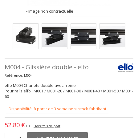
- Image non contractuelle
M004 - Glissière double - elfo
Référence:
M004
elfo M004 Chariots double avec freine
Pour rails elfo : M001 / M001-20 / M001-30 / M001-40 / M001-50 / M001-
60
Disponibilité: à partir de 3 semaine si stock fabrikant
52,80 €
TTC
Hors frais de port