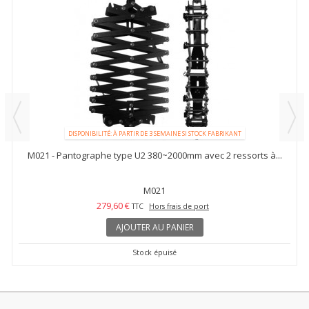
DISPONIBILITÉ: À PARTIR DE 3 SEMAINE SI STOCK FABRIKANT
M021 - Pantographe type U2 380~2000mm avec 2 ressorts à...
M021
279,60 €
TTC
Hors frais de port
AJOUTER AU PANIER
Stock épuisé