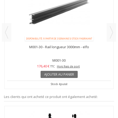
DISPONIBILITÉ: À PARTIR DE 3 SEMAINE SI STOCK FABRIKANT
M001-30 - Rail longueur 3000mm - elfo
M001-30
176,40 €
TTC
Hors frais de port
AJOUTER AU PANIER
Stock épuisé
Les clients qui ont acheté ce produit ont également acheté: