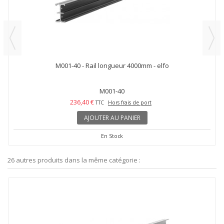
M001-40 - Rail longueur 4000mm - elfo
M001-40
236,40 €
TTC
Hors frais de port
AJOUTER AU PANIER
En Stock
26 autres produits dans la même catégorie :