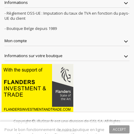
Informations
- Règlement OSS-UE : Imputation du taux de TVA en fonction du pays-
UE du client
- Boutique Belge depuis 1989
Mon compte
Informations sur votre boutique
Copyright ©, illuStar.fr est une division de GSL SA. All Rights
Pour le bon fonctionnement de notre boutique en ligne
ACCEPT
Reserved