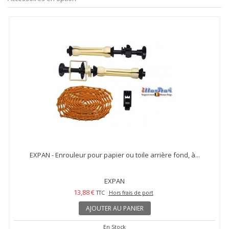
EXPAN - Enrouleur pour papier ou toile arrière fond, à...
EXPAN
13,88 €
TTC
Hors frais de port
AJOUTER AU PANIER
En Stock