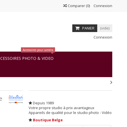
Comparer
(
0
)
Connexion
PANIER
(vide)
Connexion
Accessoires pour caméra
CESSOIRES PHOTO & VIDEO
e
Depuis 1989
Votre propre studio à prix avantageux
Appareils de qualité pour le studio photo - Vidéo
Boutique Belge