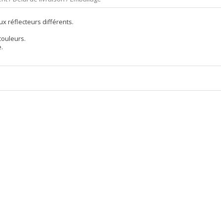
ux réflecteurs différents.
couleurs.
e.