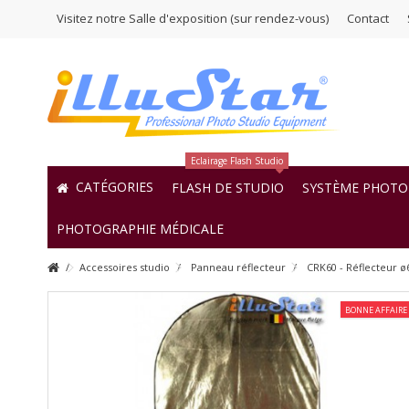
Visitez notre Salle d'exposition (sur rendez-vous)
Contact
Eclairage Flash Studio
CATÉGORIES
FLASH DE STUDIO
SYSTÈME PHOTO 
PHOTOGRAPHIE MÉDICALE
Accessoires studio
Panneau réflecteur
CRK60 - Réflecteur ø6
BONNE AFFAIRE