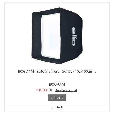
B008-A144 - Boîte à lumière - Softbox 100x100cm -...
B008-A144
150,34 €
TTC
Hors frais de port
DÉTAILS
En Stock