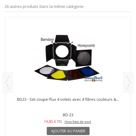
26 autres produits dans la même catégorie :
BD23 - Set coupe-flux 4 volets avec 4 filtres couleurs &...
BD-23
19,83 €
TTC
Hors frais de port
AJOUTER AU PANIER