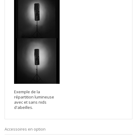
Exemple de la
répartition lumineuse
avec et sans nids
d'abeilles.
Accessoires en option